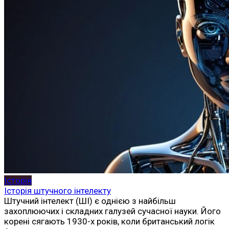
Історія
Історія штучного інтелекту
Штучний інтелект (ШІ) є однією з найбільш
захоплюючих і складних галузей сучасної науки. Його
корені сягають 1930-х років, коли британський логік