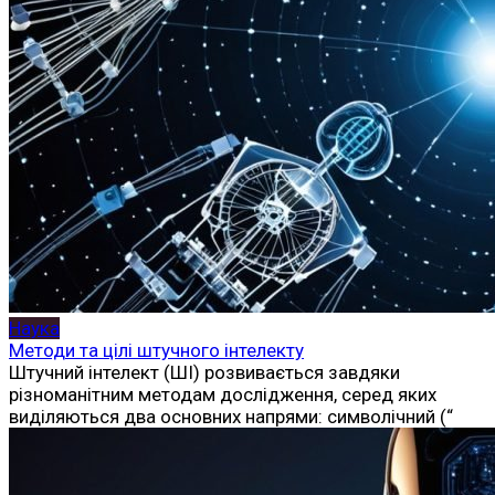
Наука
Методи та цілі штучного інтелекту
Штучний інтелект (ШІ) розвивається завдяки
різноманітним методам дослідження, серед яких
виділяються два основних напрями: символічний (“