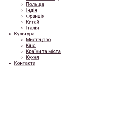
Польща
Індія
Франція
Китай
Італія
Культура
Мистецтво
Кіно
Країни та міста
Кухня
Контакти