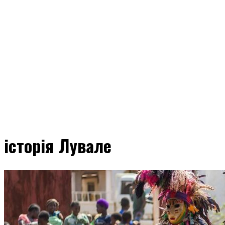
історія Лувале