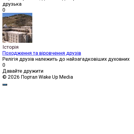
друзька
0
Історія
Походження та віровчення друзів
Релігія друзів належить до найзагадковіших духовних
0
Давайте дружити
© 2026 Портал Wake Up Media