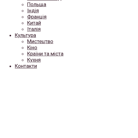
Польща
Індія
Франція
Китай
Італія
Культура
Мистецтво
Кіно
Країни та міста
Кухня
Контакти