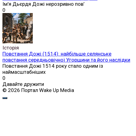
Ім’я Дьєрдя Дожі нерозривно пов’
0
Історія
Повстання Дожі (1514): найбільше селянське
повстання середньовічної Угорщини та його наслідки
Повстання Дожі 1514 року стало одним із
наймасштабніших
0
Давайте дружити
© 2026 Портал Wake Up Media