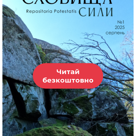
Читай
безкоштовно