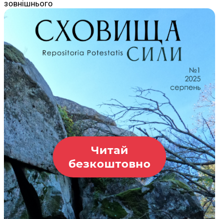
зовнішнього
Читай
безкоштовно