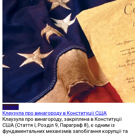
Історія
Клаузула про винагороду в Конституції США
Клаузула про винагороду, закріплена в Конституції
США (Стаття I, Розділ 9, Параграф 8), є одним із
фундаментальних механізмів запобігання корупції та