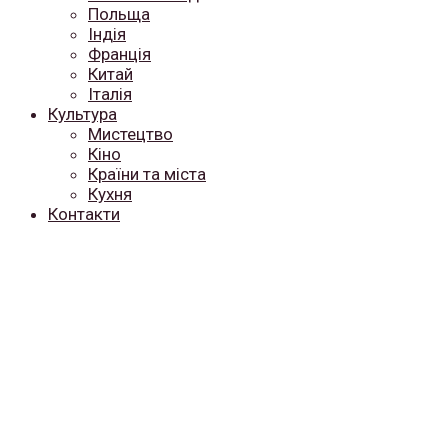
Польща
Індія
Франція
Китай
Італія
Культура
Мистецтво
Кіно
Країни та міста
Кухня
Контакти