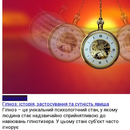
Психологія
Гіпноз: історія, застосування та сутність явища
Гіпноз – це унікальний психологічний стан, у якому
людина стає надзвичайно сприйнятливою до
навіювань гіпнотизера. У цьому стані суб’єкт часто
ігнорує