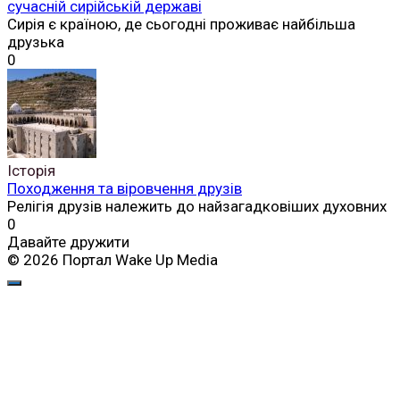
сучасній сирійській державі
Сирія є країною, де сьогодні проживає найбільша
друзька
0
Історія
Походження та віровчення друзів
Релігія друзів належить до найзагадковіших духовних
0
Давайте дружити
© 2026 Портал Wake Up Media