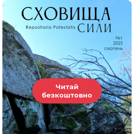
Читай
безкоштовно