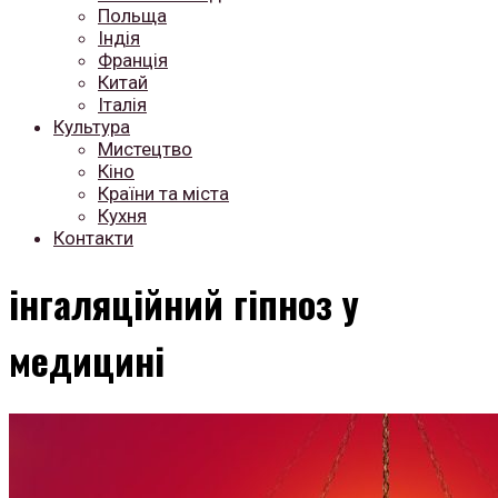
Польща
Індія
Франція
Китай
Італія
Культура
Мистецтво
Кіно
Країни та міста
Кухня
Контакти
інгаляційний гіпноз у
медицині