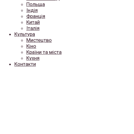
Польща
Індія
Франція
Китай
Італія
Культура
Мистецтво
Кіно
Країни та міста
Кухня
Контакти