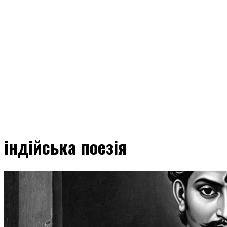
індійська поезія