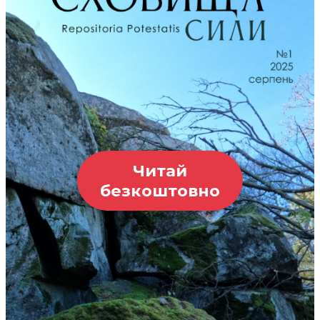
Читай
безкоштовно