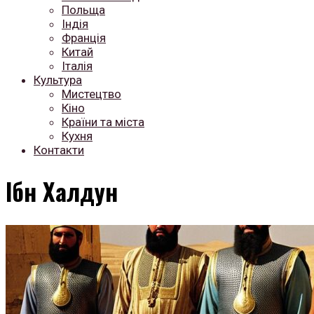
Польща
Індія
Франція
Китай
Італія
Культура
Мистецтво
Кіно
Країни та міста
Кухня
Контакти
Ібн Халдун