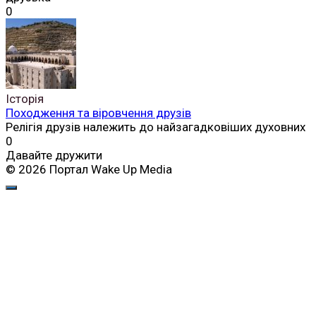
0
Історія
Походження та віровчення друзів
Релігія друзів належить до найзагадковіших духовних
0
Давайте дружити
© 2026 Портал Wake Up Media