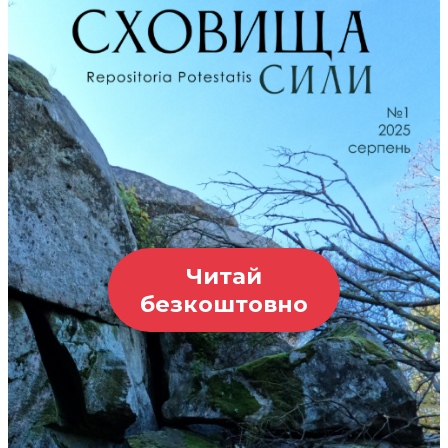
Читай
безкоштовно