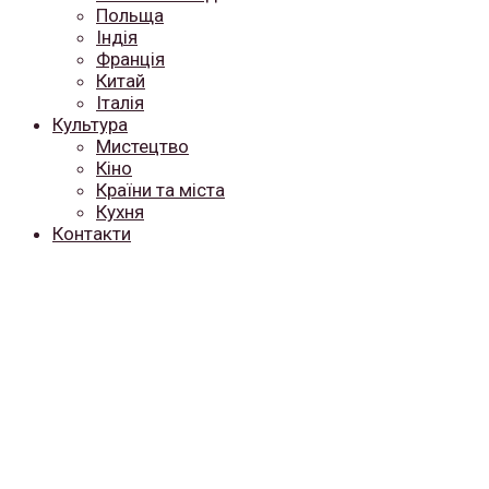
Польща
Індія
Франція
Китай
Італія
Культура
Мистецтво
Кіно
Країни та міста
Кухня
Контакти