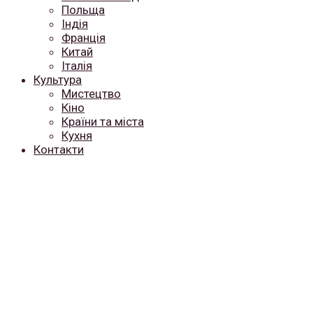
Польща
Індія
Франція
Китай
Італія
Культура
Мистецтво
Кіно
Країни та міста
Кухня
Контакти