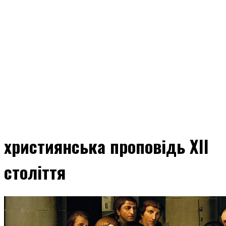
християнська проповідь XII
століття