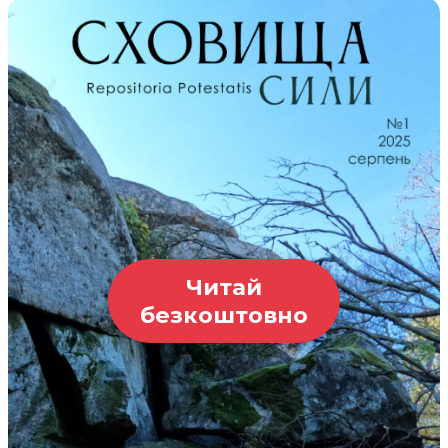
Читай
безкоштовно