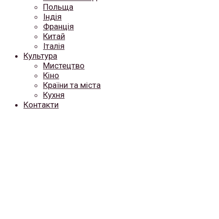
Польща
Індія
Франція
Китай
Італія
Культура
Мистецтво
Кіно
Країни та міста
Кухня
Контакти