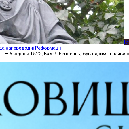
Іс
ода напередодні Реформації
 — 6 червня 1522, Бад-Лібенцелль) був одним із найвизн