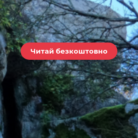
Читай безкоштовно