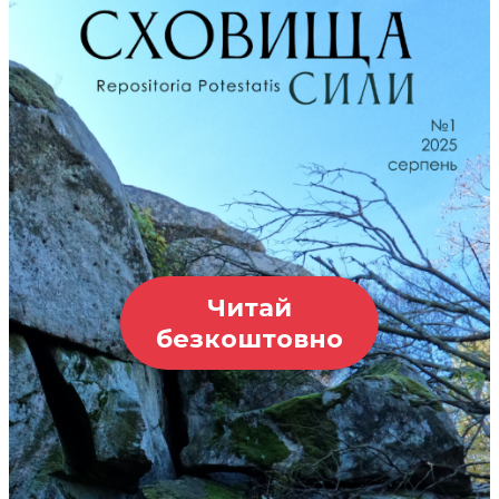
Читай
безкоштовно