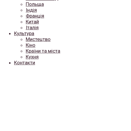
Польща
Індія
Франція
Китай
Італія
Культура
Мистецтво
Кіно
Країни та міста
Кухня
Контакти