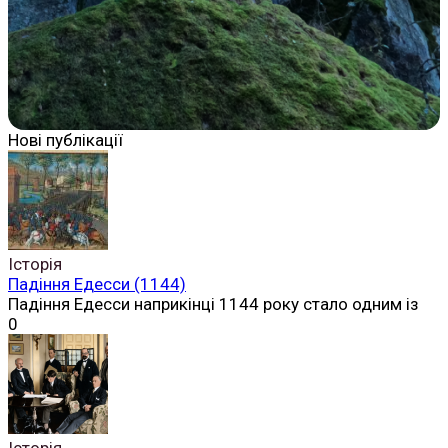
Нові публікації
Історія
Падіння Едесси (1144)
Падіння Едесси наприкінці 1144 року стало одним із
0
Історія