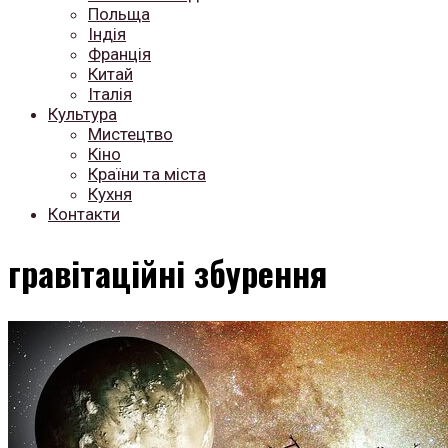
Польща
Індія
Франція
Китай
Італія
Культура
Мистецтво
Кіно
Країни та міста
Кухня
Контакти
гравітаційні збурення