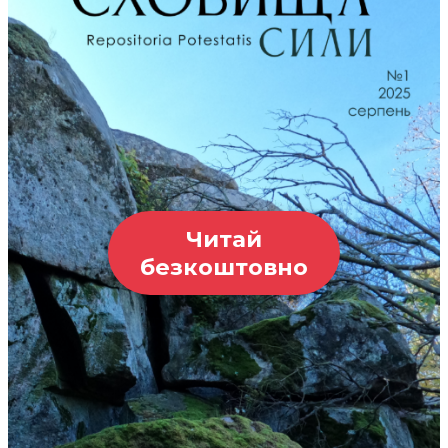
Читай
безкоштовно