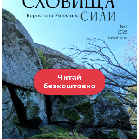
Читай
безкоштовно