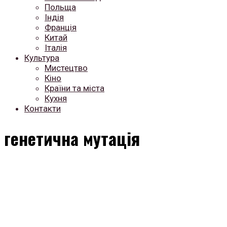
Польща
Індія
Франція
Китай
Італія
Культура
Мистецтво
Кіно
Країни та міста
Кухня
Контакти
генетична мутація