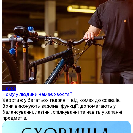
Наука
Чому у людини немає хвоста?
Хвости є у багатьох тварин – від комах до ссавців.
Вони виконують важливі функції: допомагають у
балансуванні, лазінні, спілкуванні та навіть у хапанні
предметів.