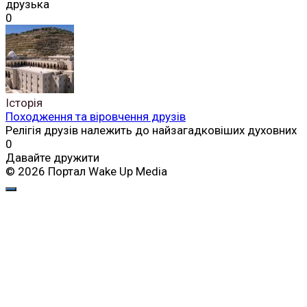
друзька
0
Історія
Походження та віровчення друзів
Релігія друзів належить до найзагадковіших духовних
0
Давайте дружити
© 2026 Портал Wake Up Media