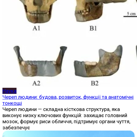
Наука
Череп людини: будова, розвиток, функції та анатомічні
тонкощі
Череп людини — складна кісткова структура, яка
виконує низку ключових функцій: захищає головний
мозок, формує риси обличчя, підтримує органи чуття,
забезпечує