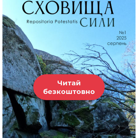
Читай
безкоштовно