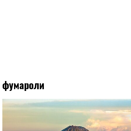
фумароли