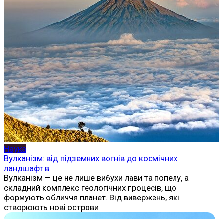
Наука
Вулканізм: від підземних вогнів до космічних
ландшафтів
Вулканізм — це не лише вибухи лави та попелу, а
складний комплекс геологічних процесів, що
формують обличчя планет. Від вивержень, які
створюють нові острови