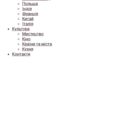
Польща
Індія
Франція
Китай
Італія
Культура
Мистецтво
Кіно
Країни та міста
Кухня
Контакти