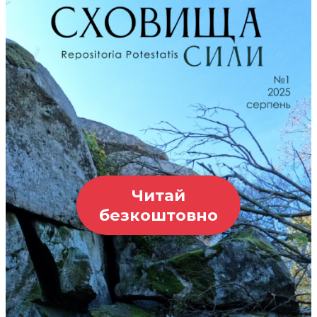
Читай
безкоштовно