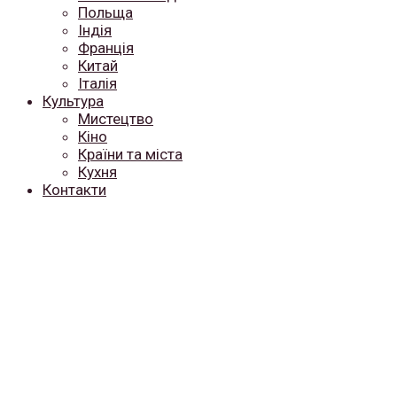
Польща
Індія
Франція
Китай
Італія
Культура
Мистецтво
Кіно
Країни та міста
Кухня
Контакти