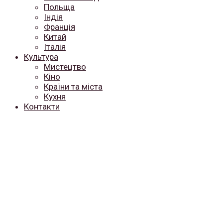
Польща
Індія
Франція
Китай
Італія
Культура
Мистецтво
Кіно
Країни та міста
Кухня
Контакти