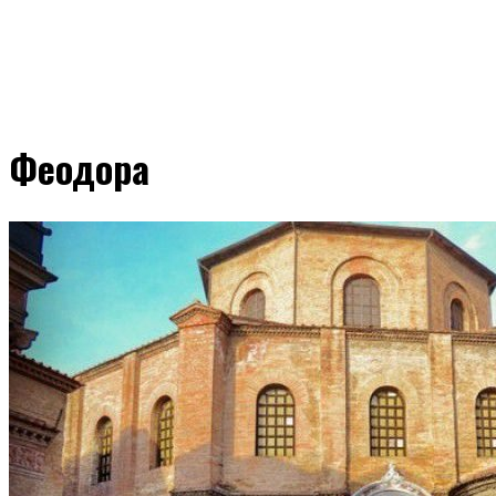
Феодора