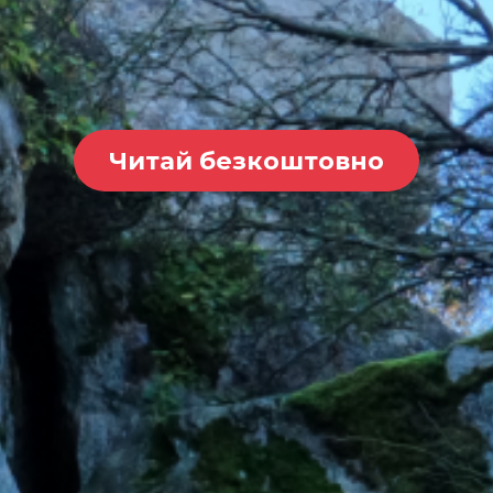
Читай безкоштовно