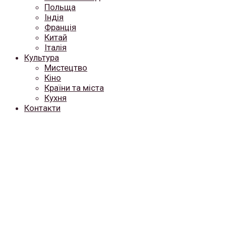
Польща
Індія
Франція
Китай
Італія
Культура
Мистецтво
Кіно
Країни та міста
Кухня
Контакти