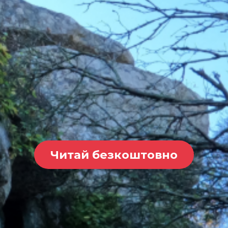
Читай безкоштовно