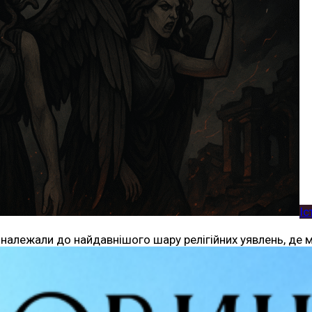
Іс
ти, належали до найдавнішого шару релігійних уявлень, де