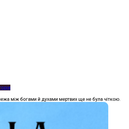
торія
 межа між богами й духами мертвих ще не була чіткою.