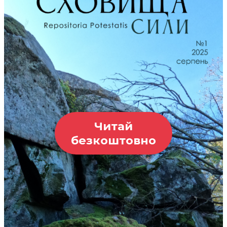
Читай
безкоштовно