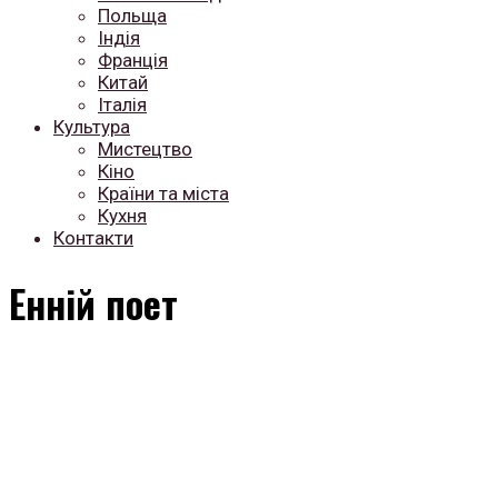
Польща
Індія
Франція
Китай
Італія
Культура
Мистецтво
Кіно
Країни та міста
Кухня
Контакти
Енній поет