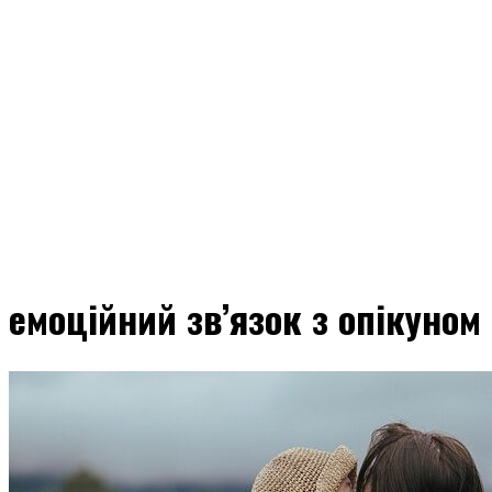
емоційний зв’язок з опікуном