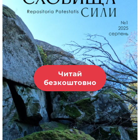
Читай
безкоштовно