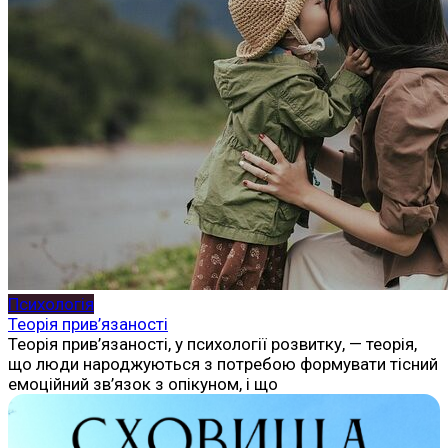
Психологія
Теорія прив’язаності
Теорія прив’язаності, у психології розвитку, — теорія,
що люди народжуються з потребою формувати тісний
емоційний зв’язок з опікуном, і що