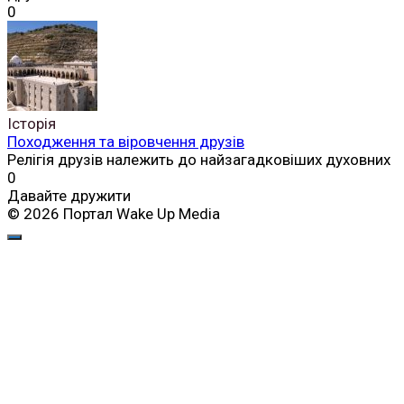
0
Історія
Походження та віровчення друзів
Релігія друзів належить до найзагадковіших духовних
0
Давайте дружити
© 2026 Портал Wake Up Media