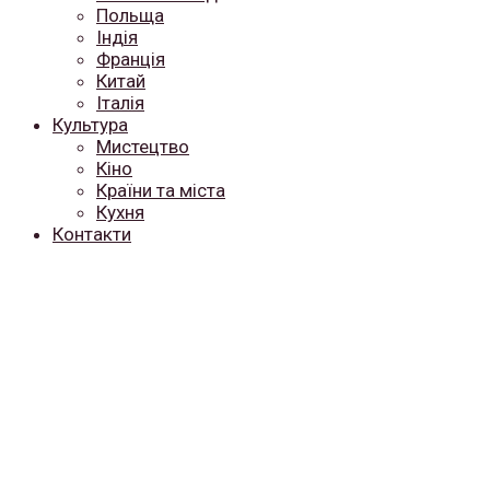
Польща
Індія
Франція
Китай
Італія
Культура
Мистецтво
Кіно
Країни та міста
Кухня
Контакти