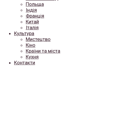
Польща
Індія
Франція
Китай
Італія
Культура
Мистецтво
Кіно
Країни та міста
Кухня
Контакти