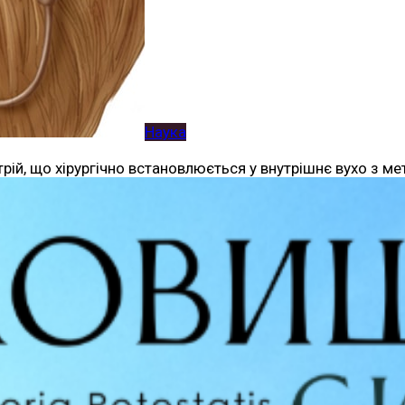
Наука
рій, що хірургічно встановлюється у внутрішнє вухо з м