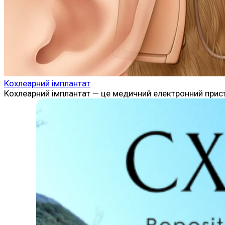
Кохлеарний імплантат
Кохлеарний імплантат — це медичний електронний прист