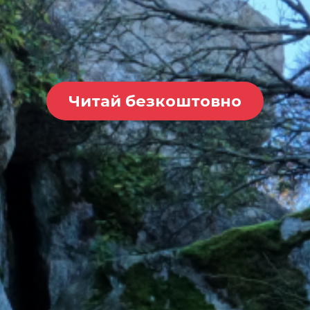
Читай безкоштовно