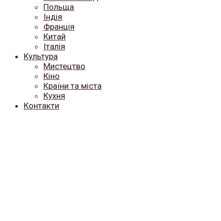
Польща
Індія
Франція
Китай
Італія
Культура
Мистецтво
Кіно
Країни та міста
Кухня
Контакти