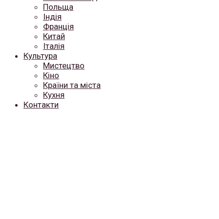
Польща
Індія
Франція
Китай
Італія
Культура
Мистецтво
Кіно
Країни та міста
Кухня
Контакти