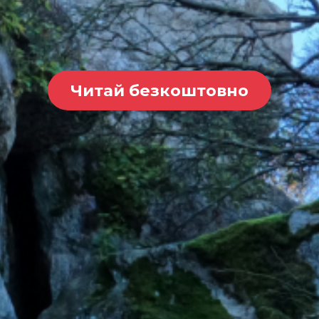
Читай безкоштовно