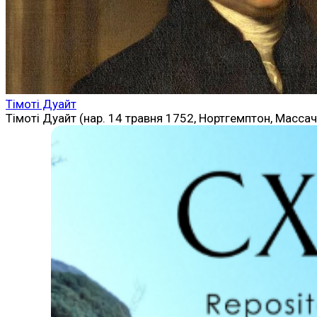
Тімоті Дуайт
Тімоті Дуайт (нар. 14 травня 1752, Нортгемптон, Масса