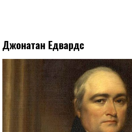
Джонатан Едвардс