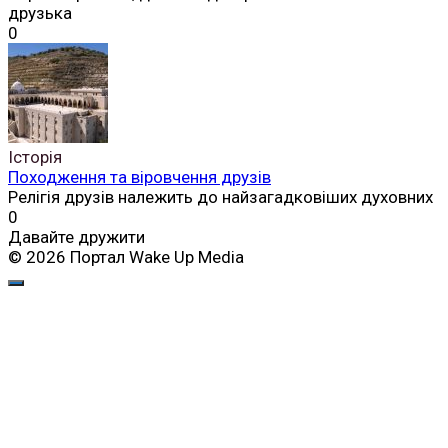
друзька
0
Історія
Походження та віровчення друзів
Релігія друзів належить до найзагадковіших духовних
0
Давайте дружити
© 2026 Портал Wake Up Media