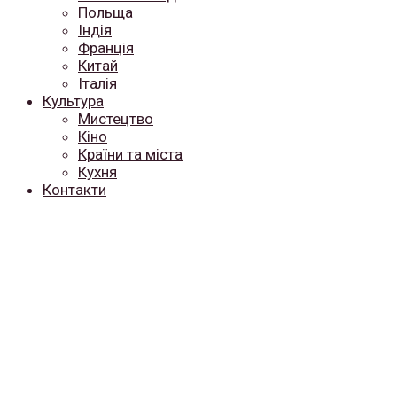
Польща
Індія
Франція
Китай
Італія
Культура
Мистецтво
Кіно
Країни та міста
Кухня
Контакти