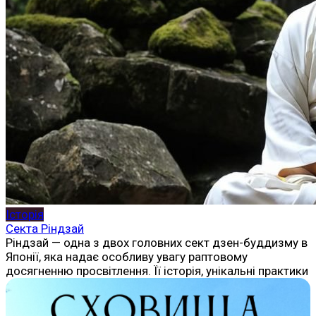
Історія
Секта Ріндзай
Ріндзай — одна з двох головних сект дзен-буддизму в
Японії, яка надає особливу увагу раптовому
досягненню просвітлення. Її історія, унікальні практики