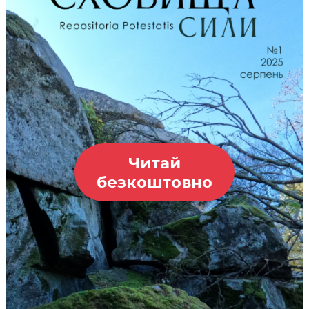
Читай
безкоштовно