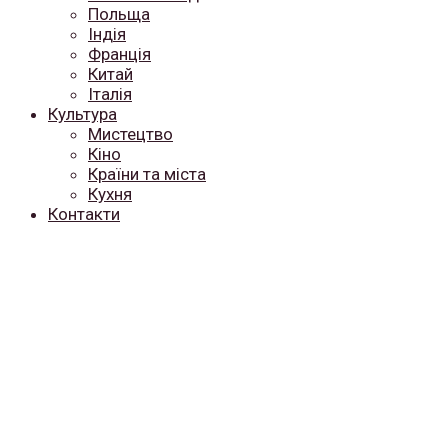
Польща
Індія
Франція
Китай
Італія
Культура
Мистецтво
Кіно
Країни та міста
Кухня
Контакти