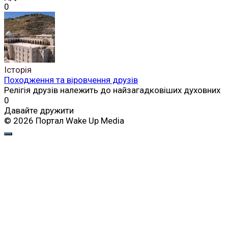
0
Історія
Походження та віровчення друзів
Релігія друзів належить до найзагадковіших духовних
0
Давайте дружити
© 2026 Портал Wake Up Media