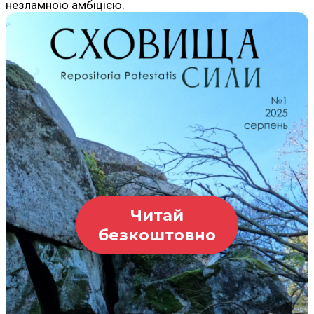
незламною амбіцією.
Читай
безкоштовно