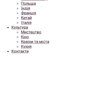
Польща
Індія
Франція
Китай
Італія
Культура
Мистецтво
Кіно
Країни та міста
Кухня
Контакти