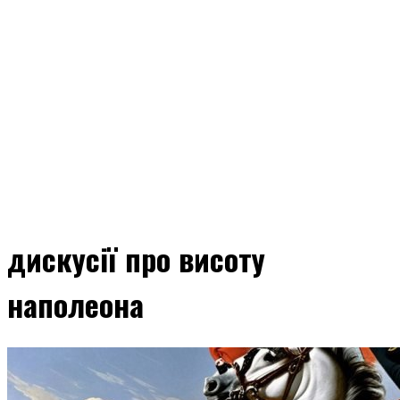
дискусії про висоту
наполеона