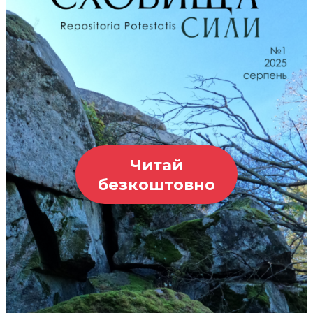
Читай
безкоштовно