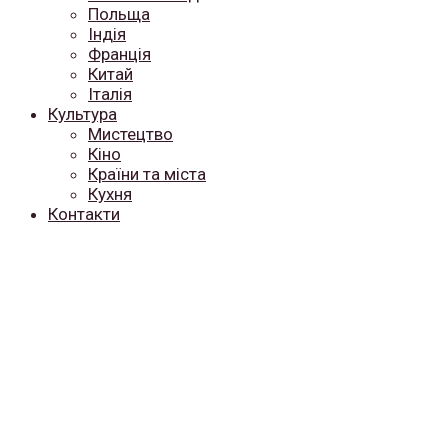
Польща
Індія
Франція
Китай
Італія
Культура
Мистецтво
Кіно
Країни та міста
Кухня
Контакти