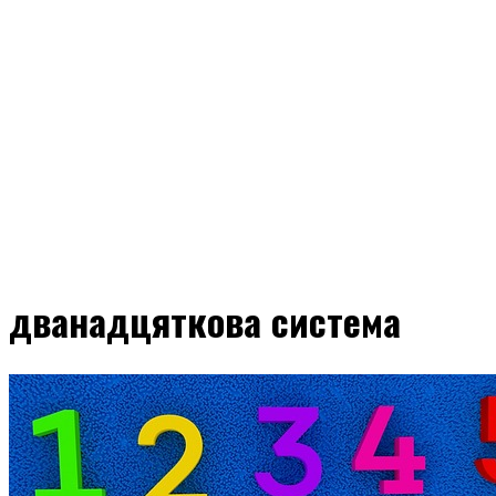
дванадцяткова система