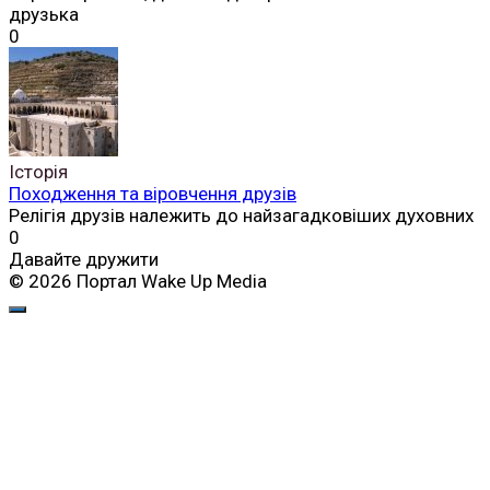
друзька
0
Історія
Походження та віровчення друзів
Релігія друзів належить до найзагадковіших духовних
0
Давайте дружити
© 2026 Портал Wake Up Media