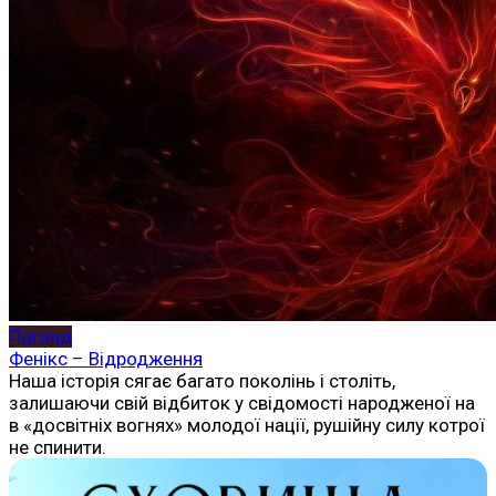
Погляд
Фенікс – Відродження
Наша історія сягає багато поколінь і століть,
залишаючи свій відбиток у свідомості народженої на
в «досвітніх вогнях» молодої нації, рушійну силу котрої
не спинити.