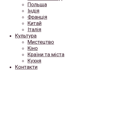
Польща
Індія
Франція
Китай
Італія
Культура
Мистецтво
Кіно
Країни та міста
Кухня
Контакти