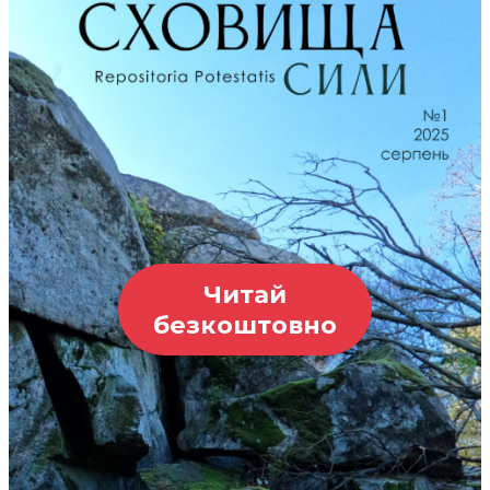
Читай
безкоштовно