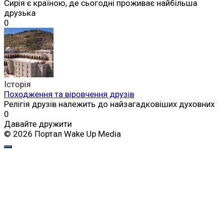
Сирія є країною, де сьогодні проживає найбільша
друзька
0
Історія
Походження та віровчення друзів
Релігія друзів належить до найзагадковіших духовних
0
Давайте дружити
© 2026 Портал Wake Up Media