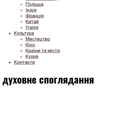
Польща
Індія
Франція
Китай
Італія
Культура
Мистецтво
Кіно
Країни та міста
Кухня
Контакти
духовне споглядання