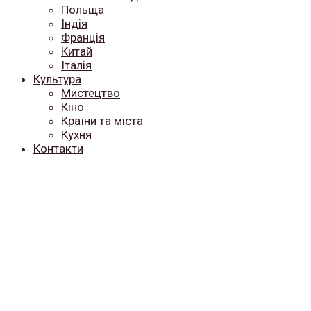
Польща
Індія
Франція
Китай
Італія
Культура
Мистецтво
Кіно
Країни та міста
Кухня
Контакти