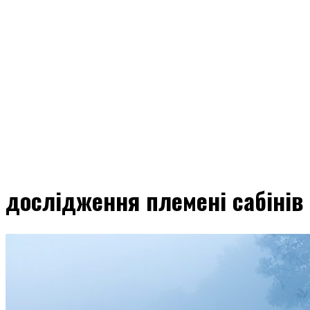
дослідження племені сабінів