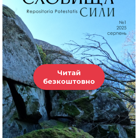
Читай
безкоштовно