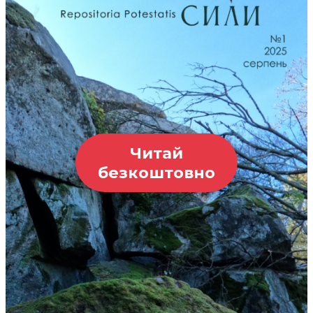
Читай
безкоштовно