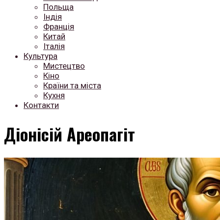
Польща
Індія
Франція
Китай
Італія
Культура
Мистецтво
Кіно
Країни та міста
Кухня
Контакти
Діонісій Ареопагіт