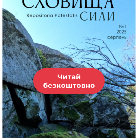
Читай
безкоштовно