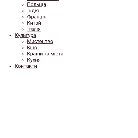
Польща
Індія
Франція
Китай
Італія
Культура
Мистецтво
Кіно
Країни та міста
Кухня
Контакти