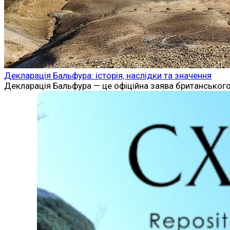
Декларація Бальфура: історія, наслідки та значення
Декларація Бальфура — це офіційна заява британського