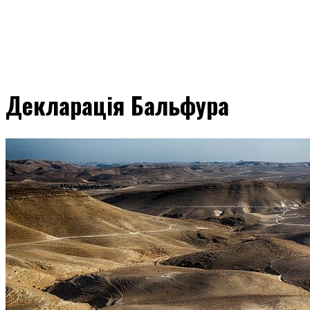
Декларація Бальфура