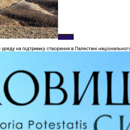
Історія
 уряду на підтримку створення в Палестині національног