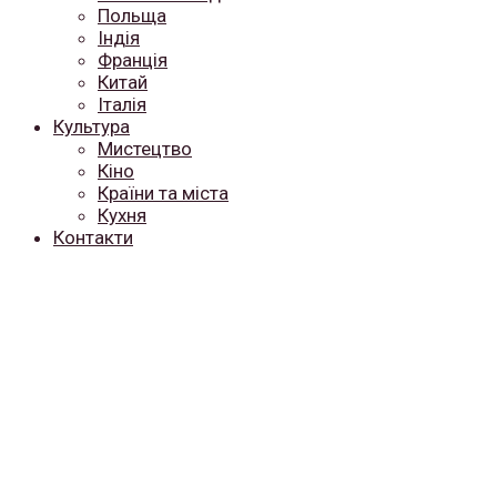
Польща
Індія
Франція
Китай
Італія
Культура
Мистецтво
Кіно
Країни та міста
Кухня
Контакти