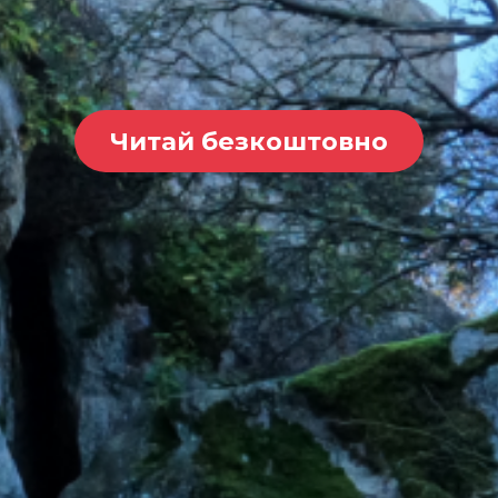
Читай безкоштовно