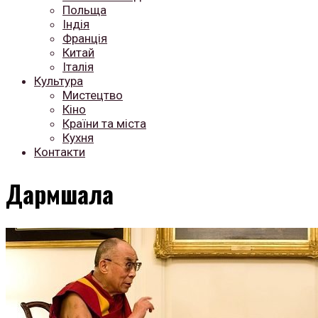
Польща
Індія
Франція
Китай
Італія
Культура
Мистецтво
Кіно
Країни та міста
Кухня
Контакти
Дармшала