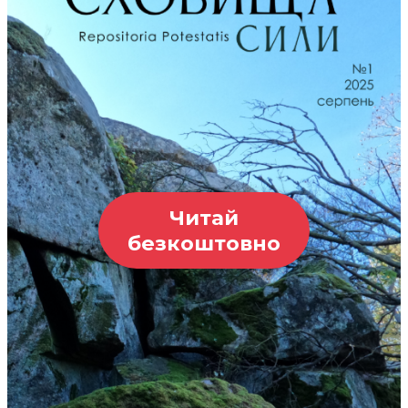
Читай
безкоштовно