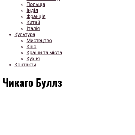
Польща
Індія
Франція
Китай
Італія
Культура
Мистецтво
Кіно
Країни та міста
Кухня
Контакти
Чикаго Буллз