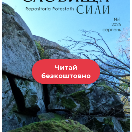
Читай
безкоштовно