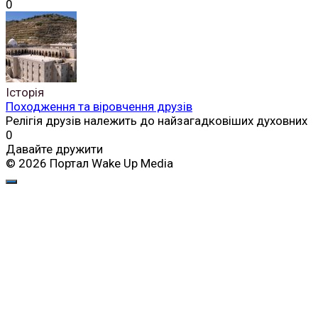
0
Історія
Походження та віровчення друзів
Релігія друзів належить до найзагадковіших духовних
0
Давайте дружити
© 2026 Портал Wake Up Media