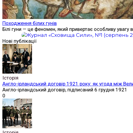
Походження білих гунів
Білі гуни — це феномен, який привертає особливу увагу в
Нові публікації
Історія
Англо-ірландський договір 1921 року: як угода між Вел
Англо-ірландський договір, підписаний 6 грудня 1921
0
Історія