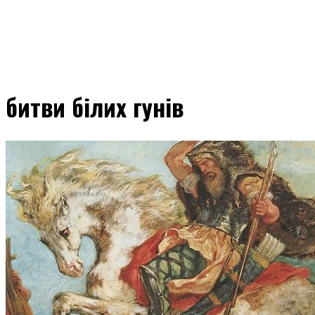
битви білих гунів