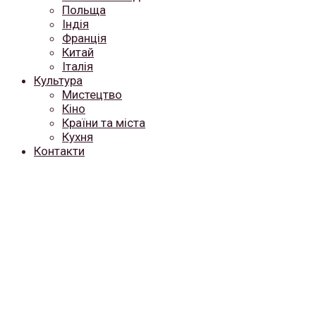
Польща
Індія
Франція
Китай
Італія
Культура
Мистецтво
Кіно
Країни та міста
Кухня
Контакти