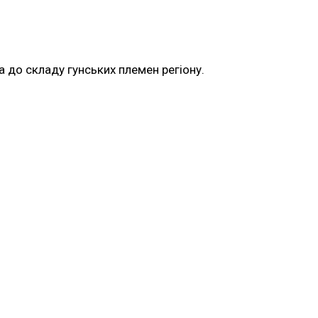
ла до складу гунських племен регіону.