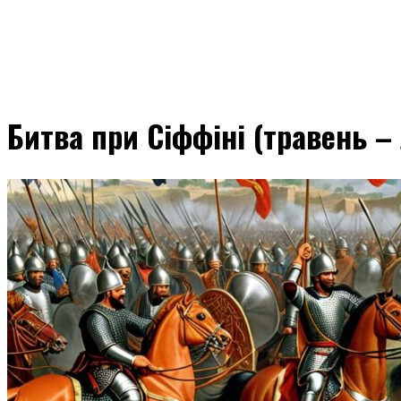
Битва при Сіффіні (травень – 