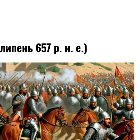
липень 657 р. н. е.)