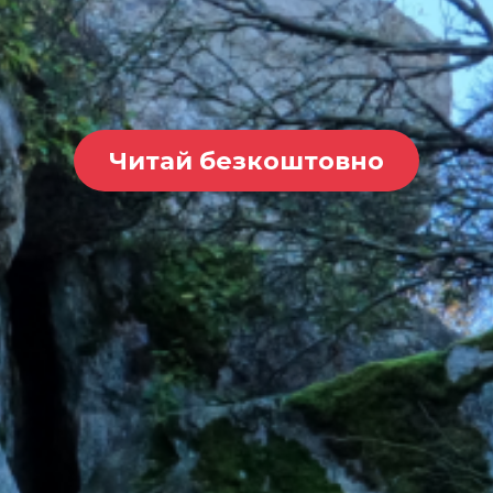
Читай безкоштовно