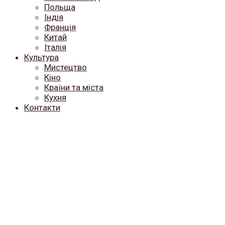
Польща
Індія
Франція
Китай
Італія
Культура
Мистецтво
Кіно
Країни та міста
Кухня
Контакти