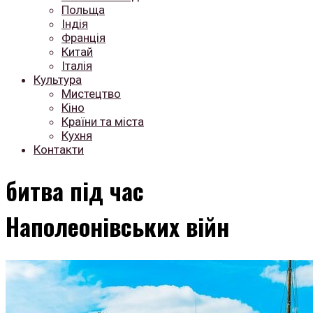
Польща
Індія
Франція
Китай
Італія
Культура
Мистецтво
Кіно
Країни та міста
Кухня
Контакти
битва під час
Наполеонівських війн