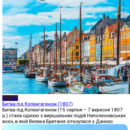
Історія
Битва під Копенгагеном (1807)
Битва під Копенгагеном (15 серпня – 7 вересня 1807
р.) стала однією з вирішальних подій Наполеонівських
воєн, в якій Велика Британія зіткнулася з Данією