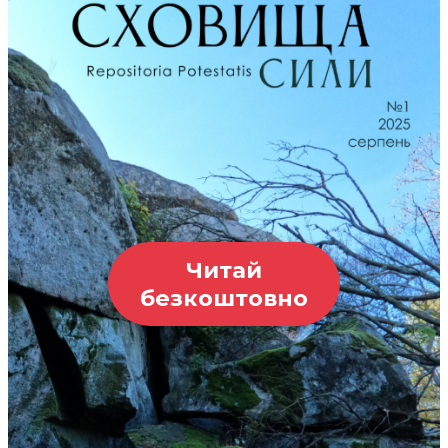
Читай
безкоштовно