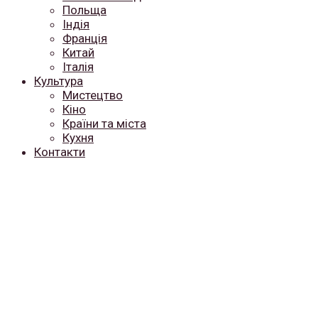
Польща
Індія
Франція
Китай
Італія
Культура
Мистецтво
Кіно
Країни та міста
Кухня
Контакти