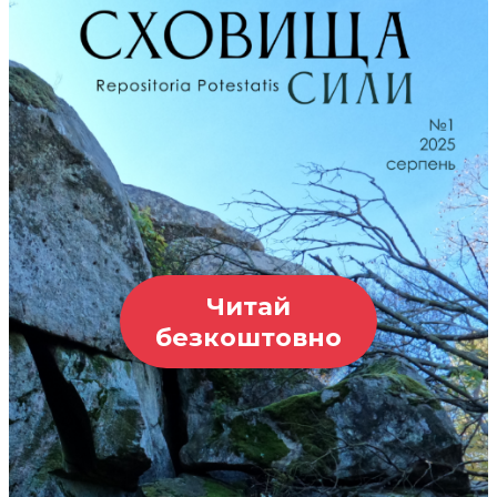
Читай
безкоштовно