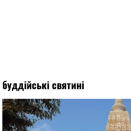
буддійські святині