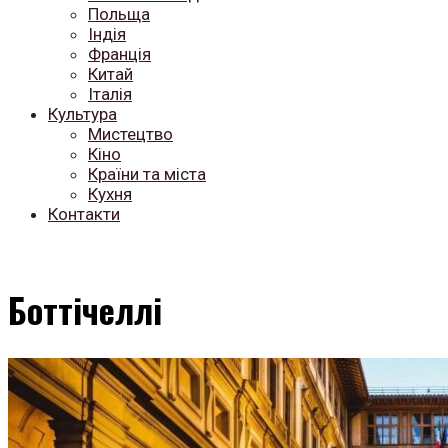
Польща
Індія
Франція
Китай
Італія
Культура
Мистецтво
Кіно
Країни та міста
Кухня
Контакти
Боттічеллі