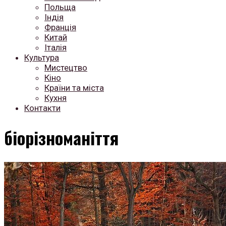
Польща
Індія
Франція
Китай
Італія
Культура
Мистецтво
Кіно
Країни та міста
Кухня
Контакти
біорізноманіття