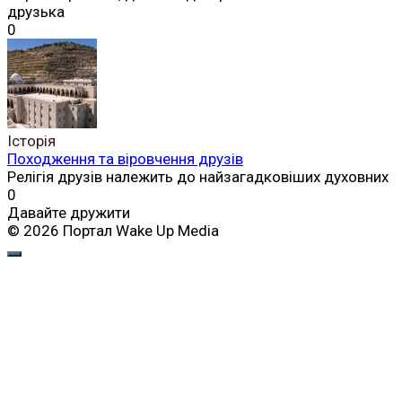
друзька
0
Історія
Походження та віровчення друзів
Релігія друзів належить до найзагадковіших духовних
0
Давайте дружити
© 2026 Портал Wake Up Media