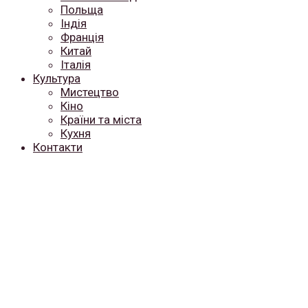
Польща
Індія
Франція
Китай
Італія
Культура
Мистецтво
Кіно
Країни та міста
Кухня
Контакти