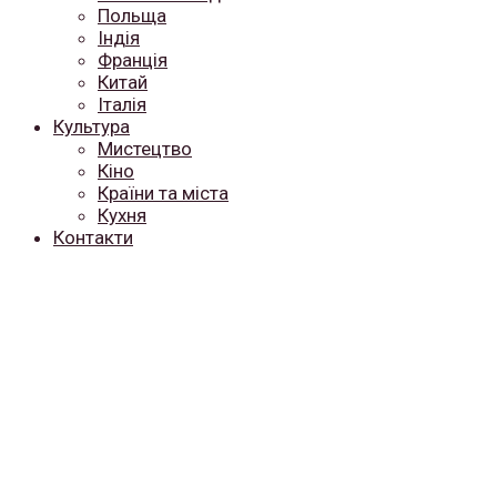
Польща
Індія
Франція
Китай
Італія
Культура
Мистецтво
Кіно
Країни та міста
Кухня
Контакти