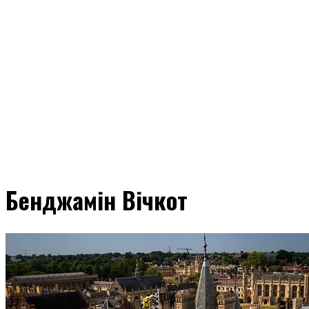
Бенджамін Вічкот