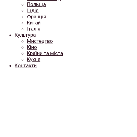
Польща
Індія
Франція
Китай
Італія
Культура
Мистецтво
Кіно
Країни та міста
Кухня
Контакти