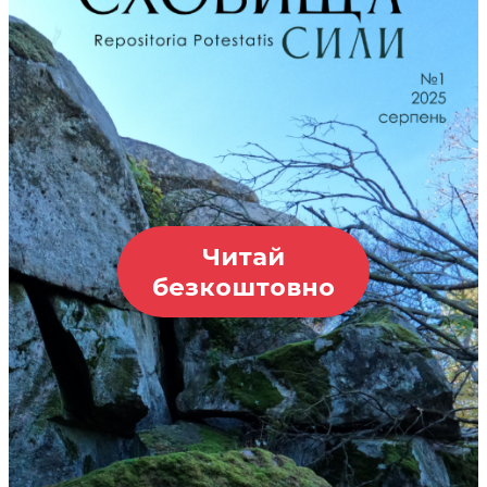
Читай
безкоштовно