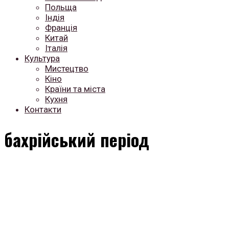
Польща
Індія
Франція
Китай
Італія
Культура
Мистецтво
Кіно
Країни та міста
Кухня
Контакти
бахрійський період