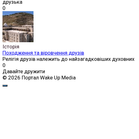
друзька
0
Історія
Походження та віровчення друзів
Релігія друзів належить до найзагадковіших духовних
0
Давайте дружити
© 2026 Портал Wake Up Media