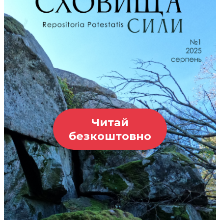
Читай
безкоштовно