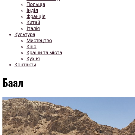
Польща
Індія
Франція
Китай
Італія
Культура
Мистецтво
Кіно
Країни та міста
Кухня
Контакти
Баал