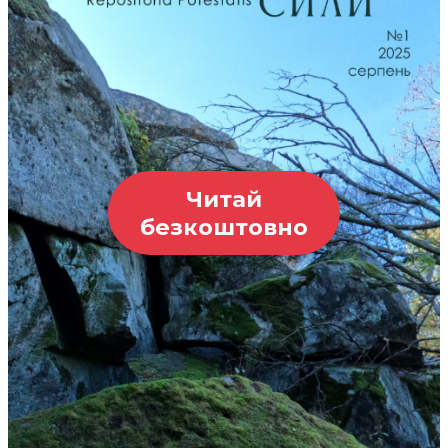
Читай
безкоштовно