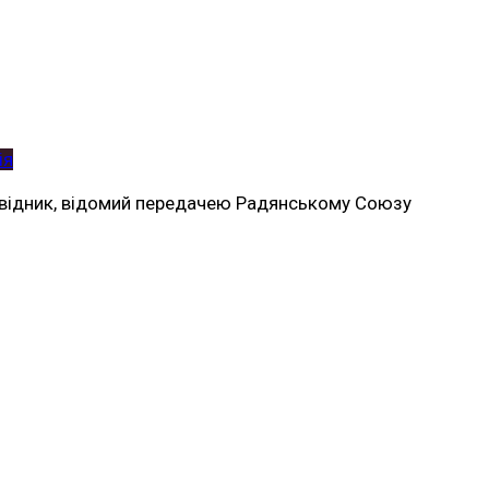
ія
розвідник, відомий передачею Радянському Союзу