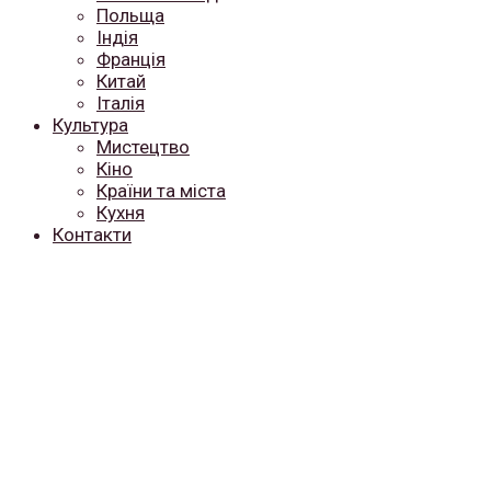
Польща
Індія
Франція
Китай
Італія
Культура
Мистецтво
Кіно
Країни та міста
Кухня
Контакти