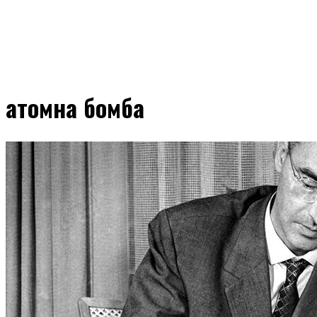
атомна бомба