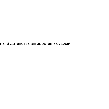
на. З дитинства він зростав у суворій