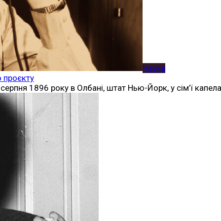
Наука
о проєкту
 серпня 1896 року в Олбані, штат Нью-Йорк, у сім’ї капела