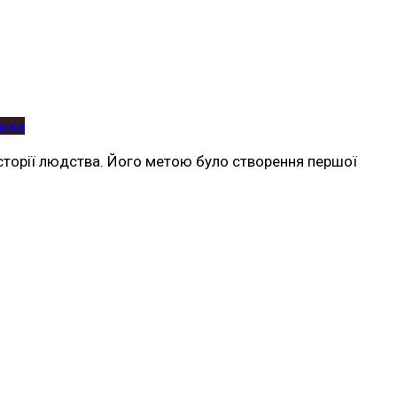
аука
сторії людства. Його метою було створення першої